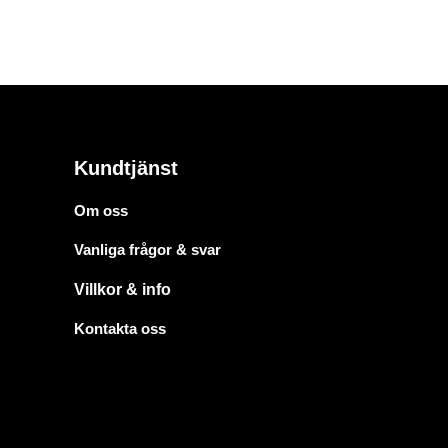
Kundtjänst
Om oss
Vanliga frågor & svar
Villkor & info
Kontakta oss