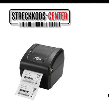
Oslagbara priser året om