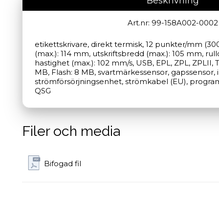
Beskrivning
Art.nr: 99-158A002-0002
etikettskrivare, direkt termisk, 12 punkter/mm (30
(max.): 114 mm, utskriftsbredd (max.): 105 mm, rul
hastighet (max.): 102 mm/s, USB, EPL, ZPL, ZPLII, 
MB, Flash: 8 MB, svartmärkessensor, gapssensor, in
strömförsörjningsenhet, strömkabel (EU), programv
QSG
Filer och media
Bifogad fil