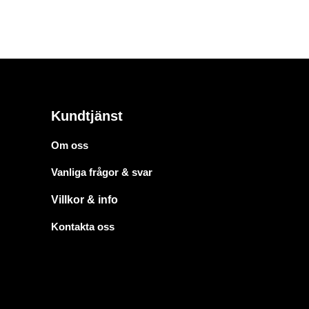
Kundtjänst
Om oss
Vanliga frågor & svar
Villkor & info
Kontakta oss