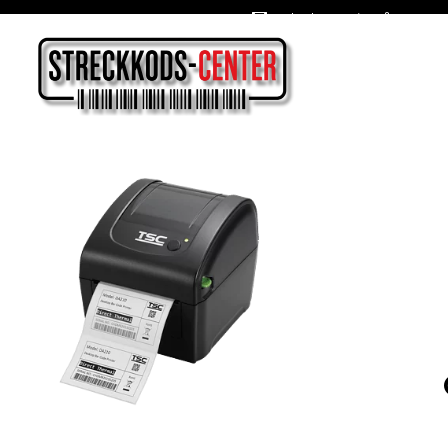
Oslagbara priser året om