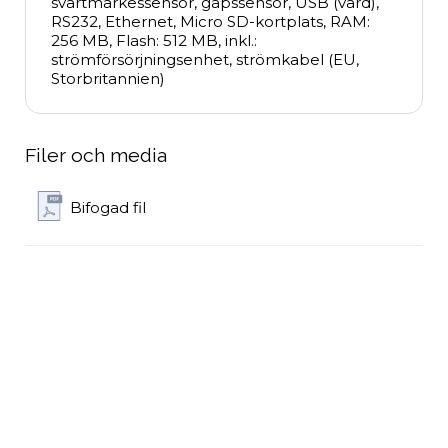
svartmärkessensor, gapssensor, USB (värd), 
RS232, Ethernet, Micro SD-kortplats, RAM: 
256 MB, Flash: 512 MB, inkl.: 
strömförsörjningsenhet, strömkabel (EU, 
Storbritannien)
Filer och media
Bifogad fil