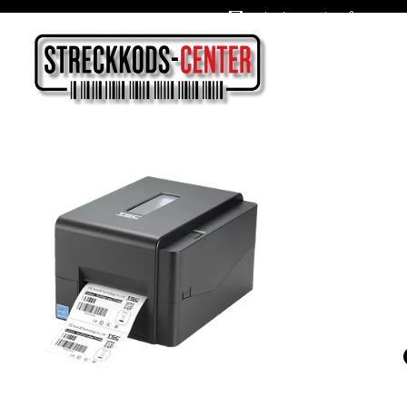
Oslagbara priser året om