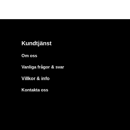
Kundtjänst
Om oss
Vanliga frågor & svar
Villkor & info
Kontakta oss