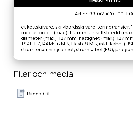
Beskrivning
Art.nr: 99-065A701-00LF0
etikettskrivare, skrivbordsskrivare, termotransfer,
medias bredd (max.): 112 mm, utskriftsbredd (max.)
diameter (max.): 127 mm, hastighet (max.): 127 mm
TSPL-EZ, RAM: 16 MB, Flash: 8 MB, inkl.: kabel (USB
strömförsörjningsenhet, strömkabel (EU), programv
Filer och media
Bifogad fil