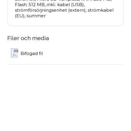
Flash: 512 MB, inkl.: kabel (USB), 
strömförsörjningsenhet (extern), strömkabel 
(EU), summer
Filer och media
Bifogad fil