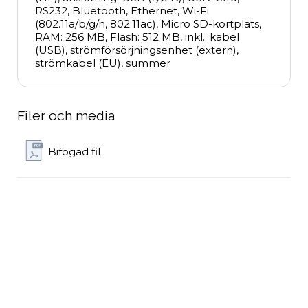
RS232, Bluetooth, Ethernet, Wi-Fi 
(802.11a/b/g/n, 802.11ac), Micro SD-kortplats, 
RAM: 256 MB, Flash: 512 MB, inkl.: kabel 
(USB), strömförsörjningsenhet (extern), 
strömkabel (EU), summer
Filer och media
Bifogad fil