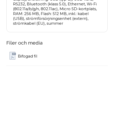
RS232, Bluetooth (klass 5.0), Ethernet, Wi-Fi 
(802.11a/b/g/n, 802.11ac), Micro SD-kortplats, 
RAM: 256 MB, Flash: 512 MB, inkl.: kabel 
(USB), strömförsörjningsenhet (extern), 
strömkabel (EU), summer
Filer och media
Bifogad fil