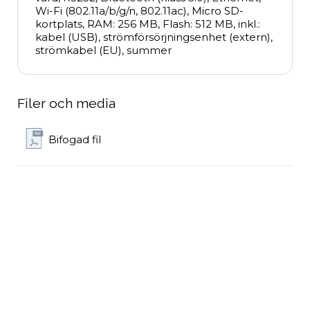
Wi-Fi (802.11a/b/g/n, 802.11ac), Micro SD-
kortplats, RAM: 256 MB, Flash: 512 MB, inkl.: 
kabel (USB), strömförsörjningsenhet (extern), 
strömkabel (EU), summer
Filer och media
Bifogad fil