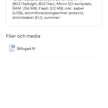
(802.11a/b/g/n, 802.11ac), Micro SD-kortplats, 
RAM: 256 MB, Flash: 512 MB, inkl.: kabel 
(USB), strömförsörjningsenhet (extern), 
strömkabel (EU), summer
Filer och media
Bifogad fil