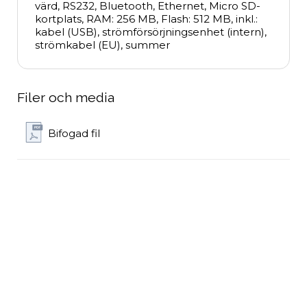
värd, RS232, Bluetooth, Ethernet, Micro SD-
kortplats, RAM: 256 MB, Flash: 512 MB, inkl.: 
kabel (USB), strömförsörjningsenhet (intern), 
strömkabel (EU), summer
Filer och media
Bifogad fil