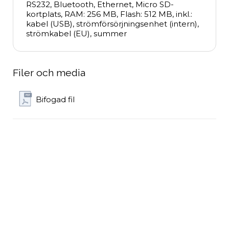
RS232, Bluetooth, Ethernet, Micro SD-
kortplats, RAM: 256 MB, Flash: 512 MB, inkl.: 
kabel (USB), strömförsörjningsenhet (intern), 
strömkabel (EU), summer
Filer och media
Bifogad fil