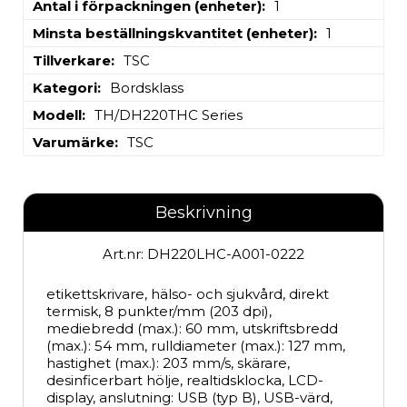
Antal i förpackningen (enheter)
1
Minsta beställningskvantitet (enheter)
1
Tillverkare
TSC
Kategori
Bordsklass
Modell
TH/DH220THC Series
Varumärke
TSC
Beskrivning
Art.nr: DH220LHC-A001-0222
etikettskrivare, hälso- och sjukvård, direkt 
termisk, 8 punkter/mm (203 dpi), 
mediebredd (max.): 60 mm, utskriftsbredd 
(max.): 54 mm, rulldiameter (max.): 127 mm, 
hastighet (max.): 203 mm/s, skärare, 
desinficerbart hölje, realtidsklocka, LCD-
display, anslutning: USB (typ B), USB-värd, 