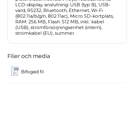
LCD-display, anslutning: USB (typ B), USB-
värd, RS232, Bluetooth, Ethernet, Wi-Fi 
(802.11a/b/g/n, 802.11ac), Micro SD-kortplats, 
RAM: 256 MB, Flash: 512 MB, inkl.: kabel 
(USB), strömförsörjningsenhet (intern), 
strömkabel (EU), summer
Filer och media
Bifogad fil