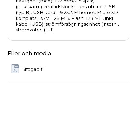
hastighet (max.): 152 mm/s, display 
(pekskärm), realtidsklocka, anslutning: USB 
(typ B), USB-värd, RS232, Ethernet, Micro SD-
kortplats, RAM: 128 MB, Flash: 128 MB, inkl.: 
kabel (USB), strömförsörjningsenhet (intern), 
strömkabel (EU)
Filer och media
Bifogad fil