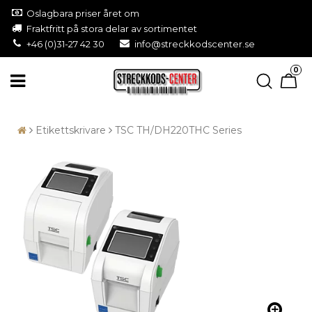
Oslagbara priser året om
Fraktfritt på stora delar av sortimentet
+46 (0)31-27 42 30
info@streckkodscenter.se
0
Etikettskrivare
TSC TH/DH220THC Series