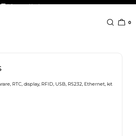
info@streckkodscenter.se
0
s
re, RTC, display, RFID, USB, RS232, Ethernet, kit