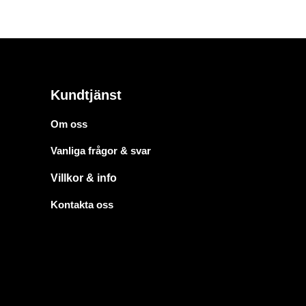
Kundtjänst
Om oss
Vanliga frågor & svar
Villkor & info
Kontakta oss