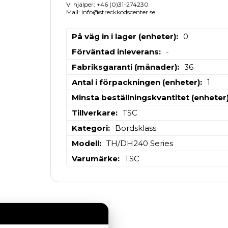
Vi hjälper: +46 (0)31-274230
Mail: info@streckkodscenter.se
På väg in i lager (enheter)
0
Förväntad inleverans
-
Fabriksgaranti (månader)
36
Antal i förpackningen (enheter)
1
Minsta beställningskvantitet (enheter
Tillverkare
TSC
Kategori
Bordsklass
Modell
TH/DH240 Series
Varumärke
TSC