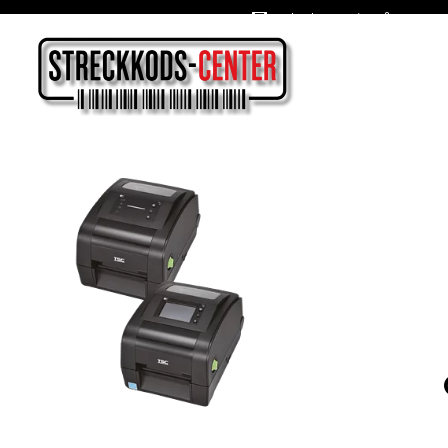
Oslagbara priser året om