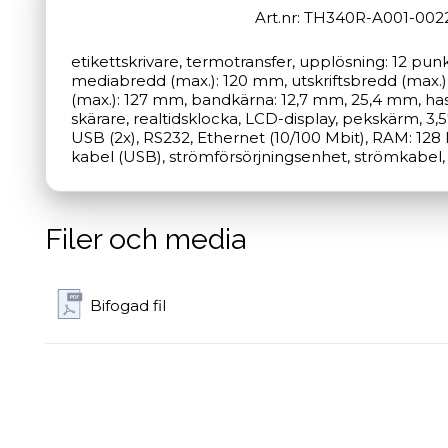
Art.nr: TH340R-A001-002
etikettskrivare, termotransfer, upplösning: 12 pun
mediabredd (max.): 120 mm, utskriftsbredd (max.):
(max.): 127 mm, bandkärna: 12,7 mm, 25,4 mm, hast
skärare, realtidsklocka, LCD-display, pekskärm, 3,5"
USB (2x), RS232, Ethernet (10/100 Mbit), RAM: 128 MB
kabel (USB), strömförsörjningsenhet, strömkabel,
Filer och media
Bifogad fil