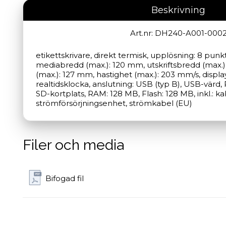
Beskrivning
Art.nr: DH240-A001-000
etikettskrivare, direkt termisk, upplösning: 8 punk
mediabredd (max.): 120 mm, utskriftsbredd (max.):
(max.): 127 mm, hastighet (max.): 203 mm/s, displa
realtidsklocka, anslutning: USB (typ B), USB-värd, 
SD-kortplats, RAM: 128 MB, Flash: 128 MB, inkl.: ka
strömförsörjningsenhet, strömkabel (EU)
Filer och media
Bifogad fil