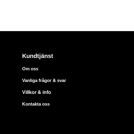
Kundtjänst
Om oss
Vanliga frågor & svar
Villkor & info
Kontakta oss