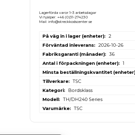
Lagerförda varor:1–3 arbetsdagar
Vi hjälper: +46 (0)31-274230
Mail: info@streckkodscenter.se
På väg in i lager (enheter)
2
Förväntad inleverans
2026-10-26
Fabriksgaranti (månader)
36
Antal i förpackningen (enheter)
1
Minsta beställningskvantitet (enheter
Tillverkare
TSC
Kategori
Bordsklass
Modell
TH/DH240 Series
Varumärke
TSC