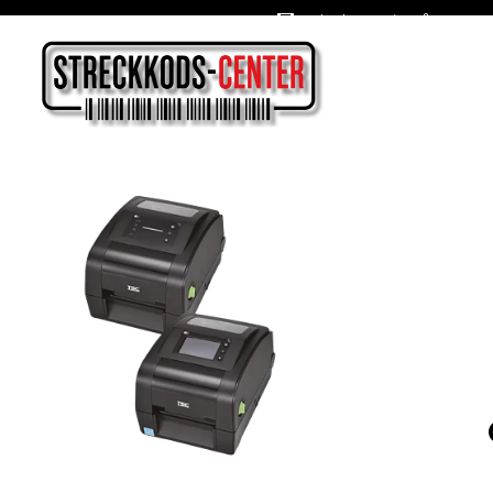
Oslagbara priser året om