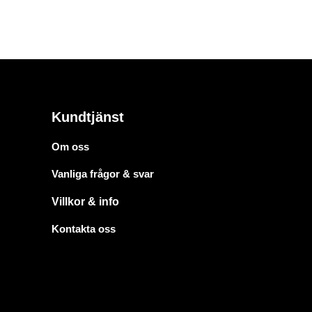
Kundtjänst
Om oss
Vanliga frågor & svar
Villkor & info
Kontakta oss