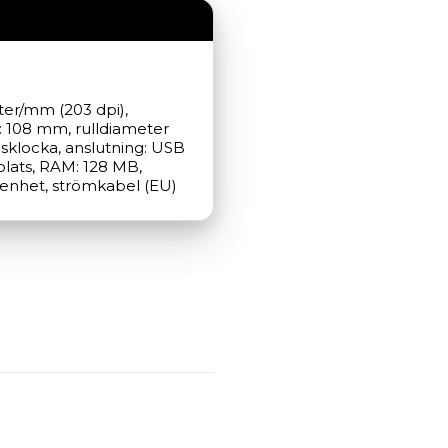
ter/mm (203 dpi), 
 108 mm, rulldiameter 
dsklocka, anslutning: USB 
lats, RAM: 128 MB, 
gsenhet, strömkabel (EU)