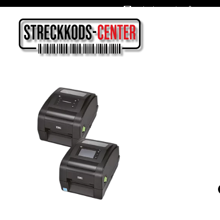
Oslagbara priser året om