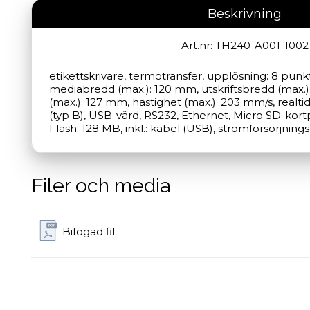
Beskrivning
Art.nr: TH240-A001-1002
etikettskrivare, termotransfer, upplösning: 8 punk
mediabredd (max.): 120 mm, utskriftsbredd (max.):
(max.): 127 mm, hastighet (max.): 203 mm/s, realti
(typ B), USB-värd, RS232, Ethernet, Micro SD-kortp
Flash: 128 MB, inkl.: kabel (USB), strömförsörjnin
Filer och media
Bifogad fil