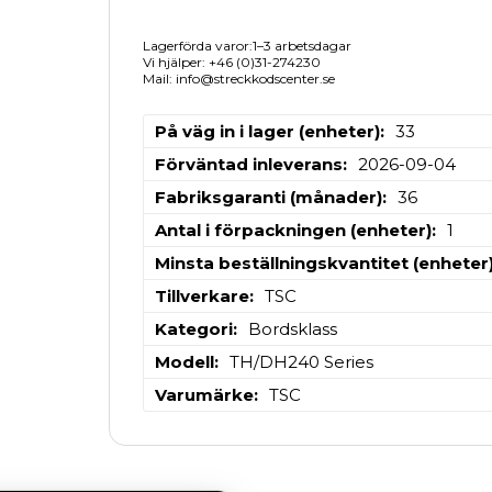
Lagerförda varor:1–3 arbetsdagar
Vi hjälper: +46 (0)31-274230
Mail: info@streckkodscenter.se
På väg in i lager (enheter)
33
Förväntad inleverans
2026-09-04
Fabriksgaranti (månader)
36
Antal i förpackningen (enheter)
1
Minsta beställningskvantitet (enheter
Tillverkare
TSC
Kategori
Bordsklass
Modell
TH/DH240 Series
Varumärke
TSC