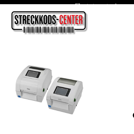
Oslagbara priser året om