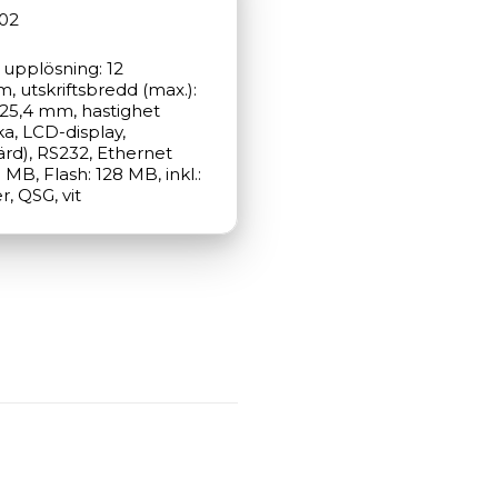
02
 upplösning: 12 
 utskriftsbredd (max.): 
25,4 mm, hastighet 
a, LCD-display, 
rd), RS232, Ethernet 
B, Flash: 128 MB, inkl.: 
, QSG, vit