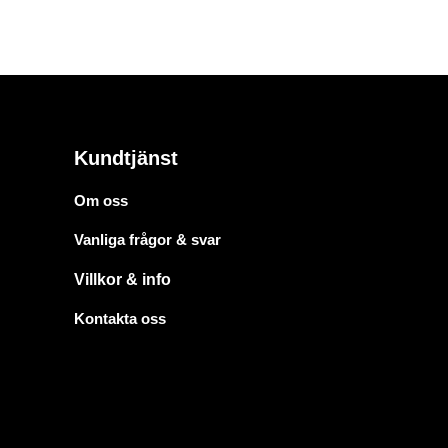
Kundtjänst
Om oss
Vanliga frågor & svar
Villkor & info
Kontakta oss