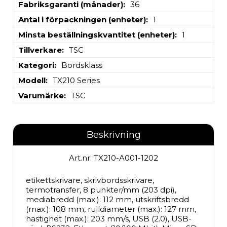
Fabriksgaranti (månader)
36
Antal i förpackningen (enheter)
1
Minsta beställningskvantitet (enheter)
1
Tillverkare
TSC
Kategori
Bordsklass
Modell
TX210 Series
Varumärke
TSC
Beskrivning
Art.nr: TX210-A001-1202
etikettskrivare, skrivbordsskrivare, 
termotransfer, 8 punkter/mm (203 dpi), 
mediabredd (max.): 112 mm, utskriftsbredd 
(max.): 108 mm, rulldiameter (max.): 127 mm, 
hastighet (max.): 203 mm/s, USB (2.0), USB-