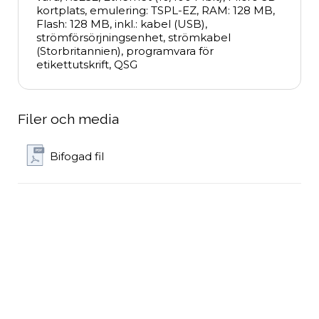
kortplats, emulering: TSPL-EZ, RAM: 128 MB, 
Flash: 128 MB, inkl.: kabel (USB), 
strömförsörjningsenhet, strömkabel 
(Storbritannien), programvara för 
etikettutskrift, QSG
Filer och media
Bifogad fil