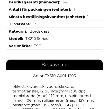
Fabriksgaranti (månader)
36
Antal i förpackningen (enheter)
1
Minsta beställningskvantitet (enheter)
1
Tillverkare
TSC
Kategori
Bordsklass
Modell
TX210 Series
Varumärke
TSC
Beskrivning
Art.nr: TX310-A001-1203
etikettskrivare, skrivbordsskrivare, 
termotransfer, 12 punkter/mm (300 dpi), 
mediabredd (max.): 112 mm, utskriftsbredd 
(max.): 106 mm, rulldiameter (max.): 127 mm, 
hastighet (max.): 152 mm/s, USB (2.0), USB-