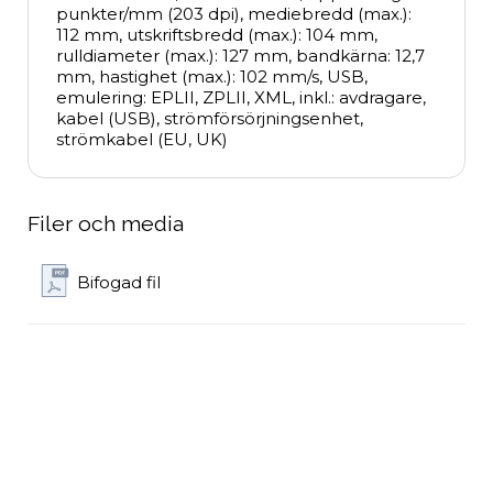
punkter/mm (203 dpi), mediebredd (max.): 
112 mm, utskriftsbredd (max.): 104 mm, 
rulldiameter (max.): 127 mm, bandkärna: 12,7 
mm, hastighet (max.): 102 mm/s, USB, 
emulering: EPLII, ZPLII, XML, inkl.: avdragare, 
kabel (USB), strömförsörjningsenhet, 
strömkabel (EU, UK)
Filer och media
Bifogad fil