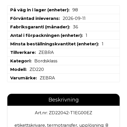
På väg in i lager (enheter)
98
Förväntad inleverans
2026-09-11
Fabriksgaranti (månader)
36
Antal i förpackningen (enheter)
1
Minsta beställningskvantitet (enheter)
1
Tillverkare
ZEBRA
Kategori
Bordsklass
Modell
ZD220
Varumärke
ZEBRA
Beskrivning
Art.nr: ZD22042-T1EG00EZ
etikettskrivare, termotransfer, upplösning: 8 