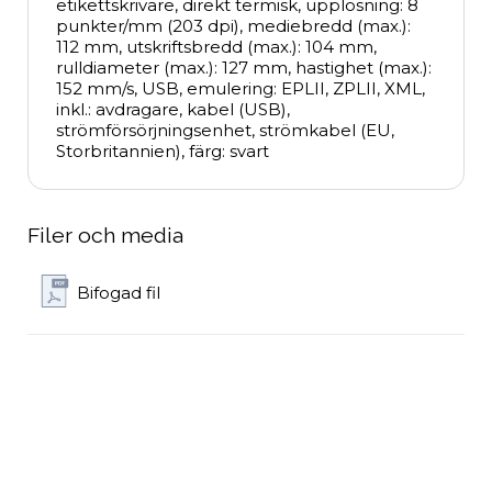
etikettskrivare, direkt termisk, upplösning: 8 
punkter/mm (203 dpi), mediebredd (max.): 
112 mm, utskriftsbredd (max.): 104 mm, 
rulldiameter (max.): 127 mm, hastighet (max.): 
152 mm/s, USB, emulering: EPLII, ZPLII, XML, 
inkl.: avdragare, kabel (USB), 
strömförsörjningsenhet, strömkabel (EU, 
Storbritannien), färg: svart
Filer och media
Bifogad fil