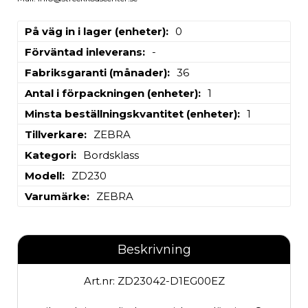
På väg in i lager (enheter)
0
Förväntad inleverans
-
Fabriksgaranti (månader)
36
Antal i förpackningen (enheter)
1
Minsta beställningskvantitet (enheter)
1
Tillverkare
ZEBRA
Kategori
Bordsklass
Modell
ZD230
Varumärke
ZEBRA
Beskrivning
Art.nr: ZD23042-D1EG00EZ