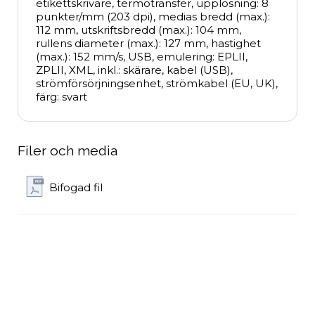
etikettskrivare, termotransfer, upplösning: 8 
punkter/mm (203 dpi), medias bredd (max.): 
112 mm, utskriftsbredd (max.): 104 mm, 
rullens diameter (max.): 127 mm, hastighet 
(max.): 152 mm/s, USB, emulering: EPLII, 
ZPLII, XML, inkl.: skärare, kabel (USB), 
strömförsörjningsenhet, strömkabel (EU, UK), 
färg: svart
Filer och media
Bifogad fil