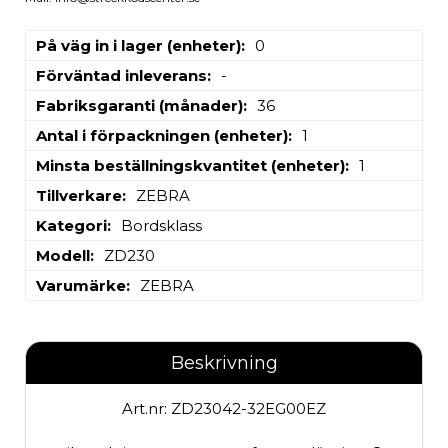
På väg in i lager (enheter)
0
Förväntad inleverans
-
Fabriksgaranti (månader)
36
Antal i förpackningen (enheter)
1
Minsta beställningskvantitet (enheter)
1
Tillverkare
ZEBRA
Kategori
Bordsklass
Modell
ZD230
Varumärke
ZEBRA
Beskrivning
Art.nr: ZD23042-32EG00EZ