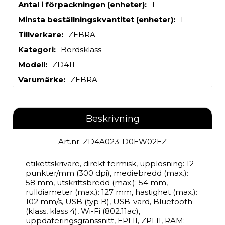
Antal i förpackningen (enheter)
1
Minsta beställningskvantitet (enheter)
1
Tillverkare
ZEBRA
Kategori
Bordsklass
Modell
ZD411
Varumärke
ZEBRA
Beskrivning
Art.nr: ZD4A023-D0EW02EZ
etikettskrivare, direkt termisk, upplösning: 12 
punkter/mm (300 dpi), mediebredd (max.): 
58 mm, utskriftsbredd (max.): 54 mm, 
rulldiameter (max.): 127 mm, hastighet (max.): 
102 mm/s, USB (typ B), USB-värd, Bluetooth 
(klass, klass 4), Wi-Fi (802.11ac), 
uppdateringsgränssnitt, EPLII, ZPLII, RAM: 