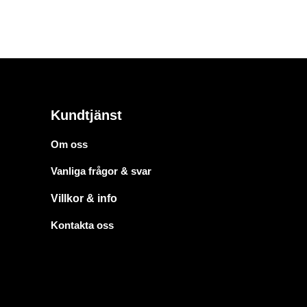
Kundtjänst
Om oss
Vanliga frågor & svar
Villkor & info
Kontakta oss