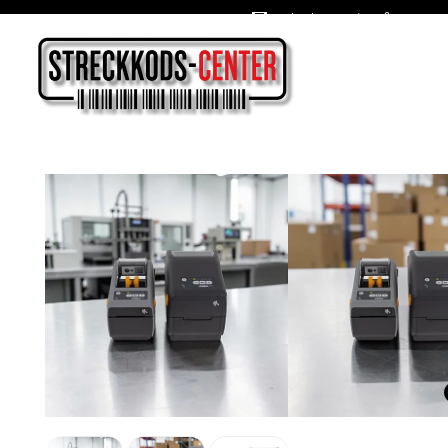
Oslagbara priser året om