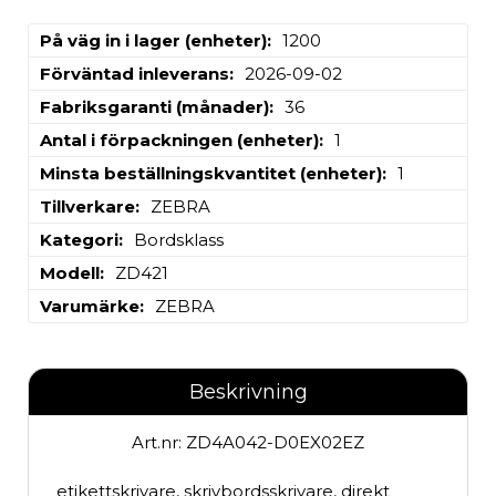
På väg in i lager (enheter)
1200
Förväntad inleverans
2026-09-02
Fabriksgaranti (månader)
36
Antal i förpackningen (enheter)
1
Minsta beställningskvantitet (enheter)
1
Tillverkare
ZEBRA
Kategori
Bordsklass
Modell
ZD421
Varumärke
ZEBRA
Beskrivning
Art.nr: ZD4A042-D0EX02EZ
etikettskrivare, skrivbordsskrivare, direkt 