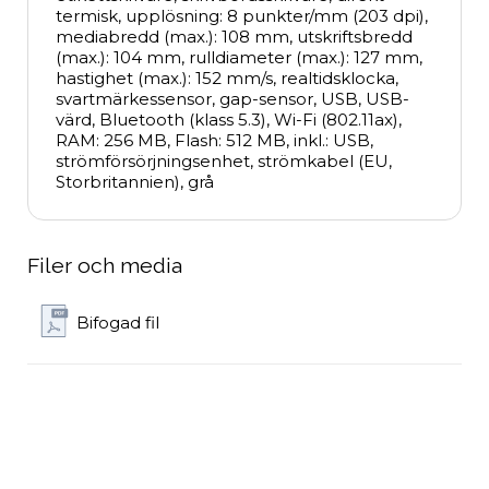
termisk, upplösning: 8 punkter/mm (203 dpi), 
mediabredd (max.): 108 mm, utskriftsbredd 
(max.): 104 mm, rulldiameter (max.): 127 mm, 
hastighet (max.): 152 mm/s, realtidsklocka, 
svartmärkessensor, gap-sensor, USB, USB-
värd, Bluetooth (klass 5.3), Wi-Fi (802.11ax), 
RAM: 256 MB, Flash: 512 MB, inkl.: USB, 
strömförsörjningsenhet, strömkabel (EU, 
Storbritannien), grå
Filer och media
Bifogad fil