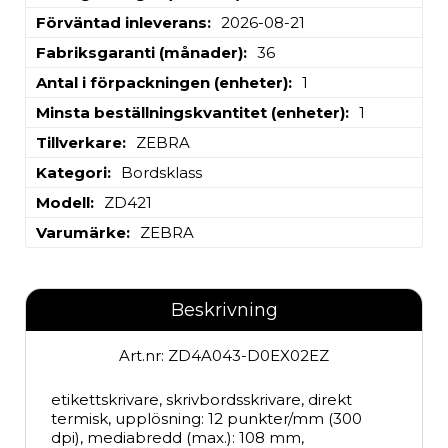
Förväntad inleverans
2026-08-21
Fabriksgaranti (månader)
36
Antal i förpackningen (enheter)
1
Minsta beställningskvantitet (enheter)
1
Tillverkare
ZEBRA
Kategori
Bordsklass
Modell
ZD421
Varumärke
ZEBRA
Beskrivning
Art.nr: ZD4A043-D0EX02EZ
etikettskrivare, skrivbordsskrivare, direkt 
termisk, upplösning: 12 punkter/mm (300 
dpi), mediabredd (max.): 108 mm, 