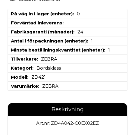
På väg in i lager (enheter)
0
Förväntad inleverans
-
Fabriksgaranti (månader)
24
Antal i förpackningen (enheter)
1
Minsta beställningskvantitet (enheter)
1
Tillverkare
ZEBRA
Kategori
Bordsklass
Modell
ZD421
Varumärke
ZEBRA
Beskrivning
Art.nr: ZD4A042-C0EX02EZ