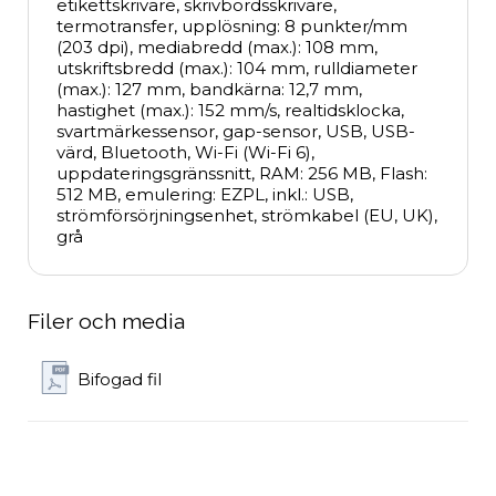
etikettskrivare, skrivbordsskrivare, 
termotransfer, upplösning: 8 punkter/mm 
(203 dpi), mediabredd (max.): 108 mm, 
utskriftsbredd (max.): 104 mm, rulldiameter 
(max.): 127 mm, bandkärna: 12,7 mm, 
hastighet (max.): 152 mm/s, realtidsklocka, 
svartmärkessensor, gap-sensor, USB, USB-
värd, Bluetooth, Wi-Fi (Wi-Fi 6), 
uppdateringsgränssnitt, RAM: 256 MB, Flash: 
512 MB, emulering: EZPL, inkl.: USB, 
strömförsörjningsenhet, strömkabel (EU, UK), 
grå
Filer och media
Bifogad fil