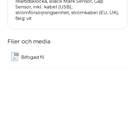
realtidsklocka, Black Mark Sensor, Gap 
Sensor, inkl.: kabel (USB), 
strömförsörjningsenhet, strömkabel (EU, UK), 
färg: vit
Filer och media
Bifogad fil