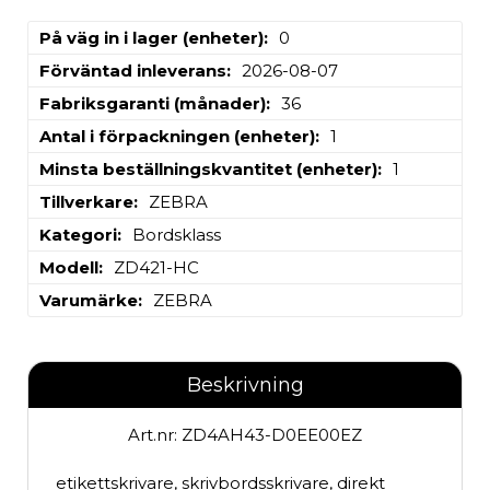
På väg in i lager (enheter)
0
Förväntad inleverans
2026-08-07
Fabriksgaranti (månader)
36
Antal i förpackningen (enheter)
1
Minsta beställningskvantitet (enheter)
1
Tillverkare
ZEBRA
Kategori
Bordsklass
Modell
ZD421-HC
Varumärke
ZEBRA
Beskrivning
Art.nr: ZD4AH43-D0EE00EZ
etikettskrivare, skrivbordsskrivare, direkt 