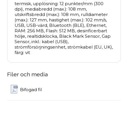
termisk, upplösning: 12 punkter/mm (300 
dpi), mediabredd (max.): 108 mm, 
utskriftsbredd (max.): 108 mm, rulldiameter 
(max.): 127 mm, hastighet (max.): 102 mm/s, 
USB, USB-värd, Bluetooth (BLE), Ethernet, 
RAM: 256 MB, Flash: 512 MB, desinficerbart 
hölje, realtidsklocka, Black Mark Sensor, Gap 
Sensor, inkl.: kabel (USB), 
strömförsörjningsenhet, strömkabel (EU, UK), 
färg: vit
Filer och media
Bifogad fil