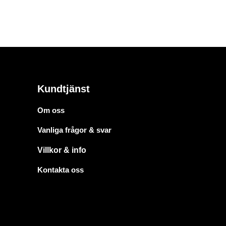
Kundtjänst
Om oss
Vanliga frågor & svar
Villkor & info
Kontakta oss