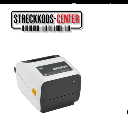
Oslagbara priser året om