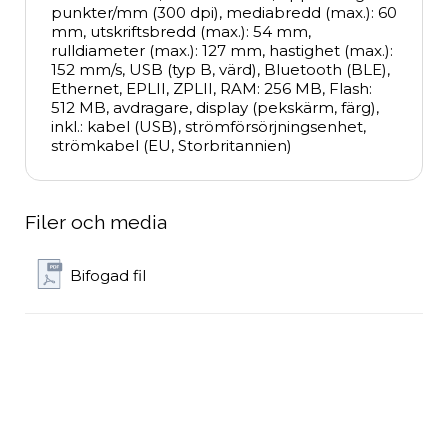
punkter/mm (300 dpi), mediabredd (max.): 60 
mm, utskriftsbredd (max.): 54 mm, 
rulldiameter (max.): 127 mm, hastighet (max.): 
152 mm/s, USB (typ B, värd), Bluetooth (BLE), 
Ethernet, EPLII, ZPLII, RAM: 256 MB, Flash: 
512 MB, avdragare, display (pekskärm, färg), 
inkl.: kabel (USB), strömförsörjningsenhet, 
strömkabel (EU, Storbritannien)
Filer och media
Bifogad fil