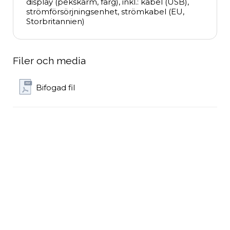
display (pekskärm, färg), inkl.: kabel (USB), 
strömförsörjningsenhet, strömkabel (EU, 
Storbritannien)
Filer och media
Bifogad fil