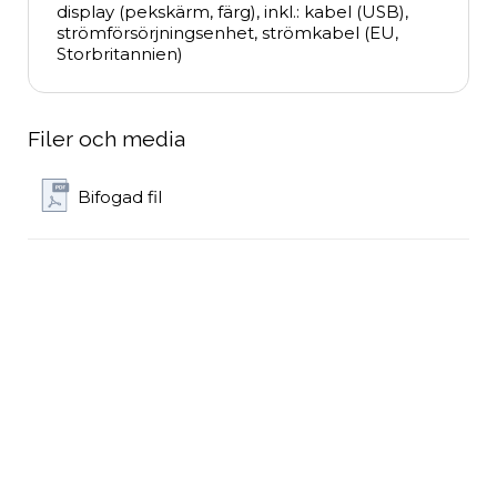
display (pekskärm, färg), inkl.: kabel (USB), 
strömförsörjningsenhet, strömkabel (EU, 
Storbritannien)
Filer och media
Bifogad fil