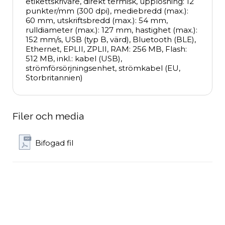
etikettskrivare, direkt termisk, upplösning: 12 
punkter/mm (300 dpi), mediebredd (max.): 
60 mm, utskriftsbredd (max.): 54 mm, 
rulldiameter (max.): 127 mm, hastighet (max.): 
152 mm/s, USB (typ B, värd), Bluetooth (BLE), 
Ethernet, EPLII, ZPLII, RAM: 256 MB, Flash: 
512 MB, inkl.: kabel (USB), 
strömförsörjningsenhet, strömkabel (EU, 
Storbritannien)
Filer och media
Bifogad fil