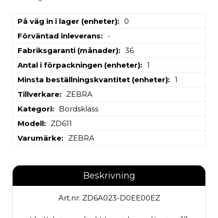
På väg in i lager (enheter)
0
Förväntad inleverans
-
Fabriksgaranti (månader)
36
Antal i förpackningen (enheter)
1
Minsta beställningskvantitet (enheter)
1
Tillverkare
ZEBRA
Kategori
Bordsklass
Modell
ZD611
Varumärke
ZEBRA
Beskrivning
Art.nr: ZD6A023-D0EE00EZ