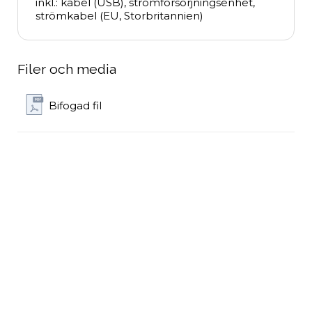
inkl.: kabel (USB), strömförsörjningsenhet, 
strömkabel (EU, Storbritannien)
Filer och media
Bifogad fil