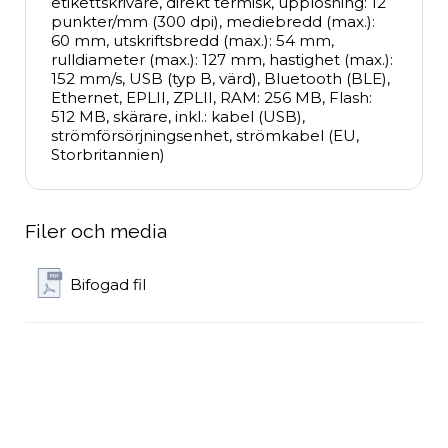
etikettskrivare, direkt termisk, upplösning: 12 
punkter/mm (300 dpi), mediebredd (max.): 
60 mm, utskriftsbredd (max.): 54 mm, 
rulldiameter (max.): 127 mm, hastighet (max.): 
152 mm/s, USB (typ B, värd), Bluetooth (BLE), 
Ethernet, EPLII, ZPLII, RAM: 256 MB, Flash: 
512 MB, skärare, inkl.: kabel (USB), 
strömförsörjningsenhet, strömkabel (EU, 
Storbritannien)
Filer och media
Bifogad fil