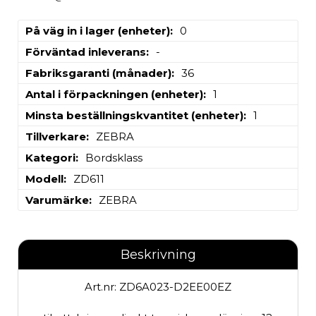
På väg in i lager (enheter)
0
Förväntad inleverans
-
Fabriksgaranti (månader)
36
Antal i förpackningen (enheter)
1
Minsta beställningskvantitet (enheter)
1
Tillverkare
ZEBRA
Kategori
Bordsklass
Modell
ZD611
Varumärke
ZEBRA
Beskrivning
Art.nr: ZD6A023-D2EE00EZ