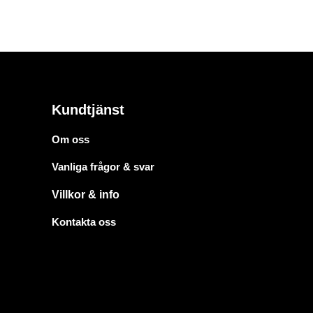
Kundtjänst
Om oss
Vanliga frågor & svar
Villkor & info
Kontakta oss