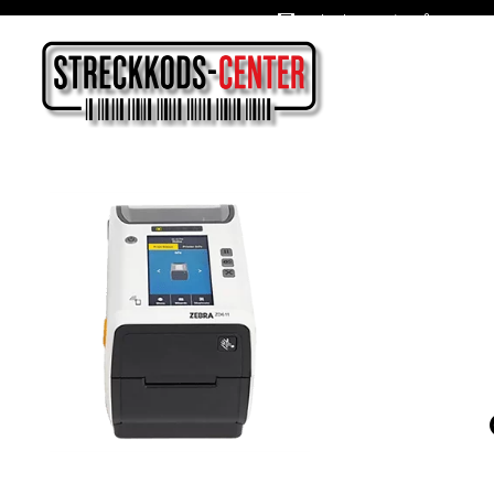
Oslagbara priser året om