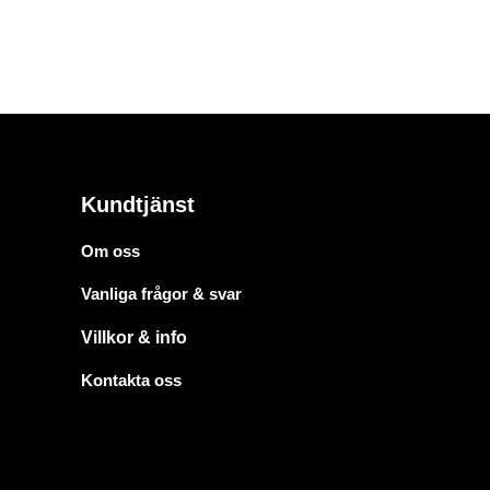
Kundtjänst
Om oss
Vanliga frågor & svar
Villkor & info
Kontakta oss