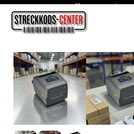
Oslagbara priser året om