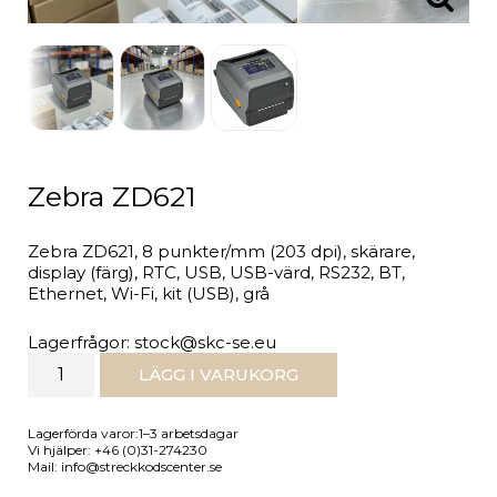
Zebra ZD621
Zebra ZD621, 8 punkter/mm (203 dpi), skärare,
display (färg), RTC, USB, USB-värd, RS232, BT,
Ethernet, Wi-Fi, kit (USB), grå
Lagerfrågor: stock@skc-se.eu
LÄGG I VARUKORG
Lagerförda varor:1–3 arbetsdagar
Vi hjälper: +46 (0)31-274230
Mail: info@streckkodscenter.se