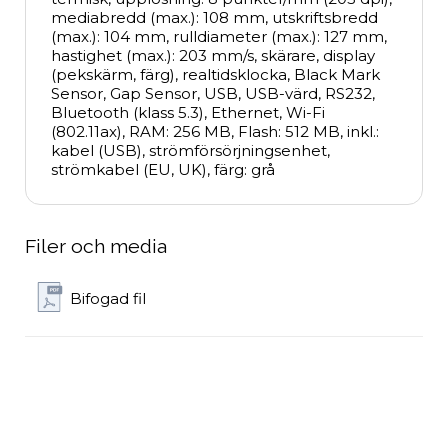
mediabredd (max.): 108 mm, utskriftsbredd 
(max.): 104 mm, rulldiameter (max.): 127 mm, 
hastighet (max.): 203 mm/s, skärare, display 
(pekskärm, färg), realtidsklocka, Black Mark 
Sensor, Gap Sensor, USB, USB-värd, RS232, 
Bluetooth (klass 5.3), Ethernet, Wi-Fi 
(802.11ax), RAM: 256 MB, Flash: 512 MB, inkl.: 
kabel (USB), strömförsörjningsenhet, 
strömkabel (EU, UK), färg: grå
Filer och media
Bifogad fil