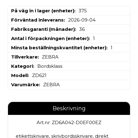
På väg in i lager (enheter)
375
Förväntad inleverans
2026-09-04
Fabriksgaranti (månader)
36
Antal i förpackningen (enheter)
1
Minsta beställningskvantitet (enheter)
1
Tillverkare
ZEBRA
Kategori
Bordsklass
Modell
ZD621
Varumärke
ZEBRA
Beskrivning
Art.nr: ZD6A042-D0EF00EZ
etikettskrivare, skrivbordsskrivare, direkt 