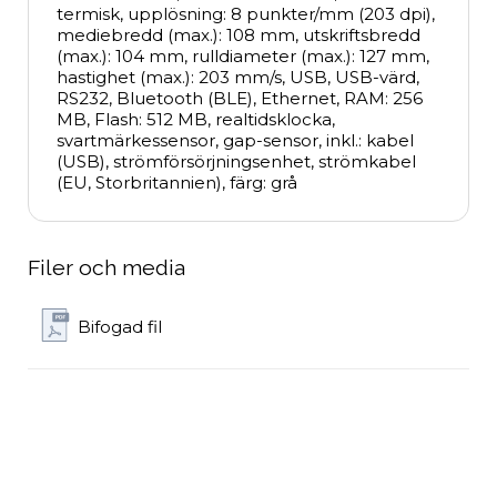
termisk, upplösning: 8 punkter/mm (203 dpi), 
mediebredd (max.): 108 mm, utskriftsbredd 
(max.): 104 mm, rulldiameter (max.): 127 mm, 
hastighet (max.): 203 mm/s, USB, USB-värd, 
RS232, Bluetooth (BLE), Ethernet, RAM: 256 
MB, Flash: 512 MB, realtidsklocka, 
svartmärkessensor, gap-sensor, inkl.: kabel 
(USB), strömförsörjningsenhet, strömkabel 
(EU, Storbritannien), färg: grå
Filer och media
Bifogad fil