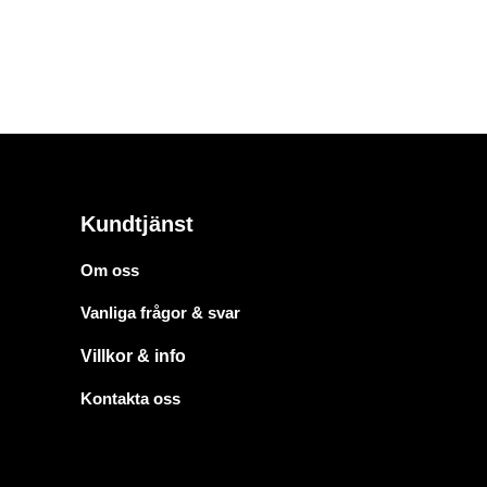
Kundtjänst
Om oss
Vanliga frågor & svar
Villkor & info
Kontakta oss