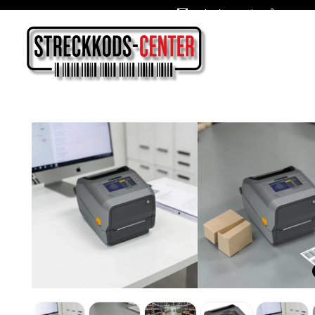
Oslagbara priser året om