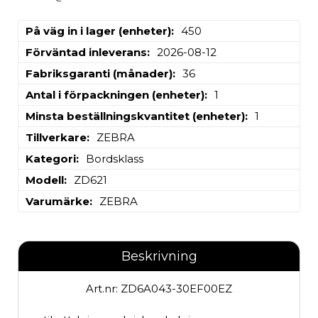
På väg in i lager (enheter)
450
Förväntad inleverans
2026-08-12
Fabriksgaranti (månader)
36
Antal i förpackningen (enheter)
1
Minsta beställningskvantitet (enheter)
1
Tillverkare
ZEBRA
Kategori
Bordsklass
Modell
ZD621
Varumärke
ZEBRA
Beskrivning
Art.nr: ZD6A043-30EF00EZ