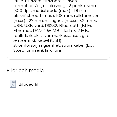
etikettskrivare, skrivbordsskrivare, 
termotransfer, upplösning: 12 punkter/mm 
(300 dpi), mediabredd (max.): 118 mm, 
utskriftsbredd (max.): 108 mm, rulldiameter 
(max.): 127 mm, hastighet (max.): 152 mm/s, 
USB, USB-värd, RS232, Bluetooth (BLE), 
Ethernet, RAM: 256 MB, Flash: 512 MB, 
realtidsklocka, svartmärkessensor, gap-
sensor, inkl.: kabel (USB), 
strömförsörjningsenhet, strömkabel (EU, 
Storbritannien), färg: grå
Filer och media
Bifogad fil