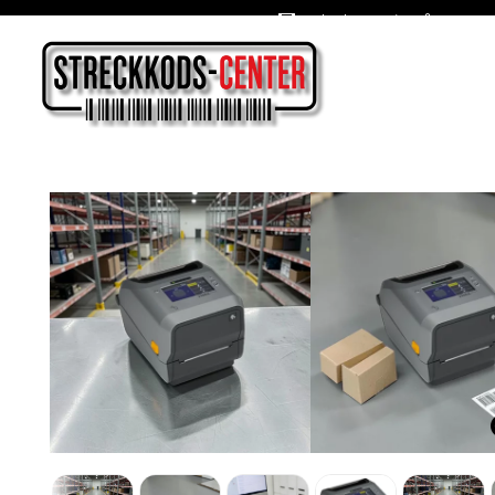
Oslagbara priser året om