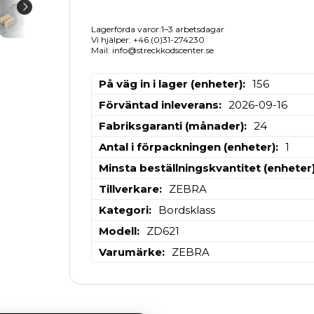
Lagerförda varor:1–3 arbetsdagar
Vi hjälper: +46 (0)31-274230
Mail: info@streckkodscenter.se
På väg in i lager (enheter)
156
Förväntad inleverans
2026-09-16
Fabriksgaranti (månader)
24
Antal i förpackningen (enheter)
1
Minsta beställningskvantitet (enheter
Tillverkare
ZEBRA
Kategori
Bordsklass
Modell
ZD621
Varumärke
ZEBRA