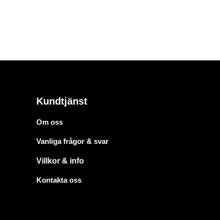
Kundtjänst
Om oss
Vanliga frågor & svar
Villkor & info
Kontakta oss