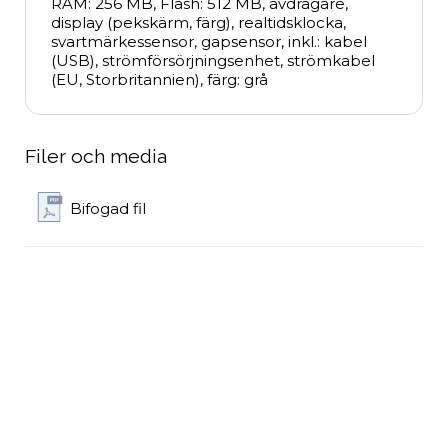
RAM: 256 MB, Flash: 512 MB, avdragare, 
display (pekskärm, färg), realtidsklocka, 
svartmärkessensor, gapsensor, inkl.: kabel 
(USB), strömförsörjningsenhet, strömkabel 
(EU, Storbritannien), färg: grå
Filer och media
Bifogad fil