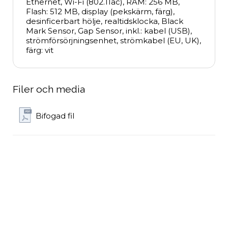
Ethernet, Wi-Fi (802.11ac), RAM: 256 MB, 
Flash: 512 MB, display (pekskärm, färg), 
desinficerbart hölje, realtidsklocka, Black 
Mark Sensor, Gap Sensor, inkl.: kabel (USB), 
strömförsörjningsenhet, strömkabel (EU, UK), 
färg: vit
Filer och media
Bifogad fil