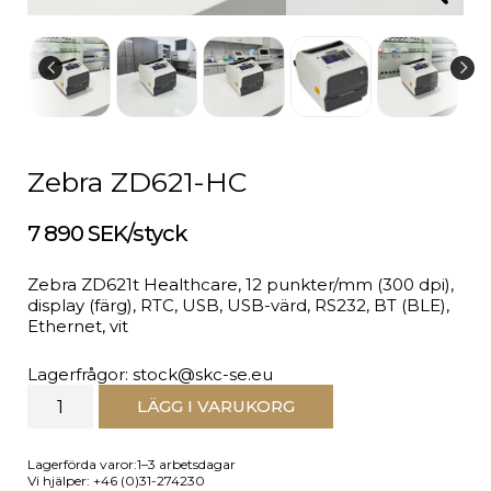
Zebra ZD621-HC
7 890 SEK/styck
Zebra ZD621t Healthcare, 12 punkter/mm (300 dpi),
display (färg), RTC, USB, USB-värd, RS232, BT (BLE),
Ethernet, vit
Lagerfrågor: stock@skc-se.eu
LÄGG I VARUKORG
Lagerförda varor:1–3 arbetsdagar
Vi hjälper: +46 (0)31-274230