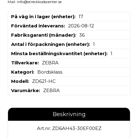
Mail: info@streckkodscenter.se
På väg in i lager (enheter)
17
Förväntad inleverans
2026-08-12
Fabriksgaranti (månader)
36
Antal i förpackningen (enheter)
1
Minsta beställningskvantitet (enheter)
1
Tillverkare
ZEBRA
Kategori
Bordsklass
Modell
ZD621-HC
Varumärke
ZEBRA
Beskrivning
Art.nr: ZD6AH43-30EF00EZ