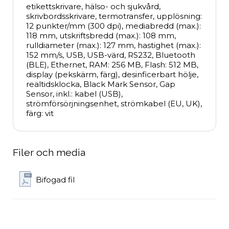
etikettskrivare, hälso- och sjukvård, 
skrivbordsskrivare, termotransfer, upplösning: 
12 punkter/mm (300 dpi), mediabredd (max.): 
118 mm, utskriftsbredd (max.): 108 mm, 
rulldiameter (max.): 127 mm, hastighet (max.): 
152 mm/s, USB, USB-värd, RS232, Bluetooth 
(BLE), Ethernet, RAM: 256 MB, Flash: 512 MB, 
display (pekskärm, färg), desinficerbart hölje, 
realtidsklocka, Black Mark Sensor, Gap 
Sensor, inkl.: kabel (USB), 
strömförsörjningsenhet, strömkabel (EU, UK), 
färg: vit
Filer och media
Bifogad fil