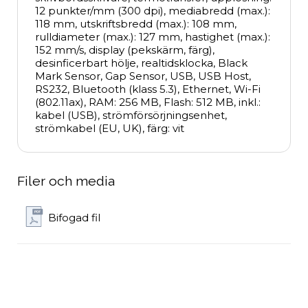
12 punkter/mm (300 dpi), mediabredd (max.): 
118 mm, utskriftsbredd (max.): 108 mm, 
rulldiameter (max.): 127 mm, hastighet (max.): 
152 mm/s, display (pekskärm, färg), 
desinficerbart hölje, realtidsklocka, Black 
Mark Sensor, Gap Sensor, USB, USB Host, 
RS232, Bluetooth (klass 5.3), Ethernet, Wi-Fi 
(802.11ax), RAM: 256 MB, Flash: 512 MB, inkl.: 
kabel (USB), strömförsörjningsenhet, 
strömkabel (EU, UK), färg: vit
Filer och media
Bifogad fil