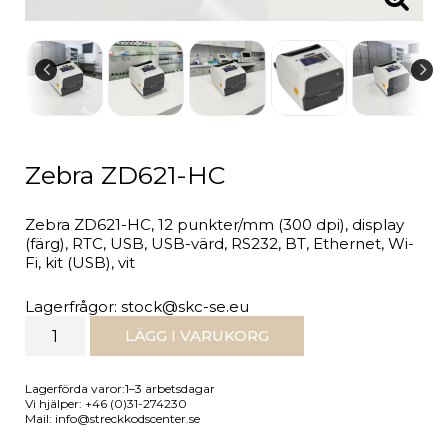
Zebra ZD621-HC
Zebra ZD621-HC, 12 punkter/mm (300 dpi), display
(färg), RTC, USB, USB-värd, RS232, BT, Ethernet, Wi-
Fi, kit (USB), vit
Lagerfrågor: stock@skc-se.eu
LÄGG I VARUKORG
Lagerförda varor:1–3 arbetsdagar
Vi hjälper: +46 (0)31-274230
Mail: info@streckkodscenter.se