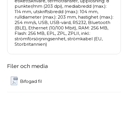
etikettskrivare, termotransfer, upplösning: 8 
punkter/mm (203 dpi), mediabredd (max.): 
114 mm, utskriftsbredd (max.): 104 mm, 
rulldiameter (max.): 203 mm, hastighet (max.): 
254 mm/s, USB, USB-värd, RS232, Bluetooth 
(BLE), Ethernet (10/100 Mbit), RAM: 256 MB, 
Flash: 256 MB, EPL, ZPL, ZPLII, inkl.: 
strömförsörjningsenhet, strömkabel (EU, 
Storbritannien)
Filer och media
Bifogad fil