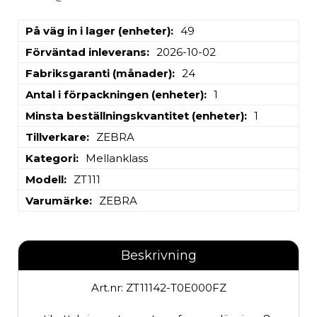
På väg in i lager (enheter)
49
Förväntad inleverans
2026-10-02
Fabriksgaranti (månader)
24
Antal i förpackningen (enheter)
1
Minsta beställningskvantitet (enheter)
1
Tillverkare
ZEBRA
Kategori
Mellanklass
Modell
ZT111
Varumärke
ZEBRA
Beskrivning
Art.nr: ZT11142-T0E000FZ